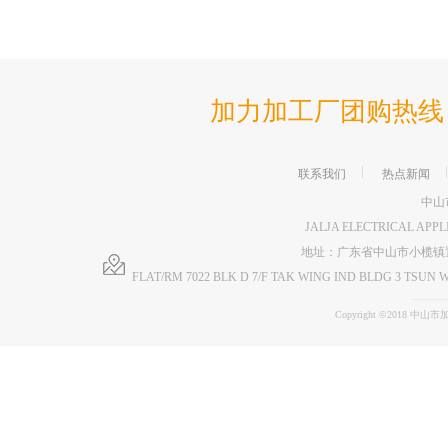
加力加工厂团购热线 86-76
联系我们
热点新闻
中山
JALJA ELECTRICAL APP
地址：广东省中山市小榄镇
FLAT/RM 7022 BLK D 7/F TAK WING IND BLDG 3 TS
Copyright ©2018