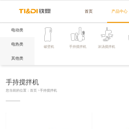
首页
产品中心
电动类
电热类
破壁机
手持搅拌机
浓汤搅拌机
其他类
手持搅拌机
您当前的位置：
首页
>
手持搅拌机