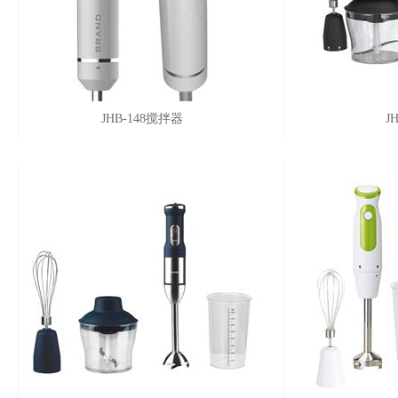
JHB-148搅拌器
J