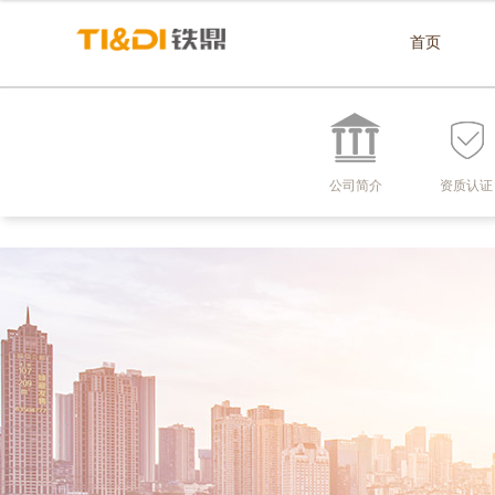
首页
公司简介
资质认证