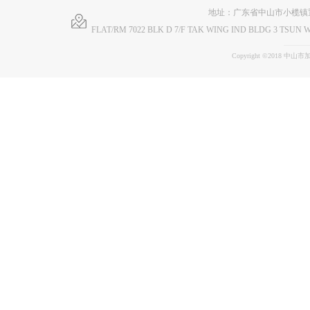
地址：广东省中山市小榄镇
FLAT/RM 7022 BLK D 7/F TAK WING IND BLDG 3 TS
Copyright ©2018