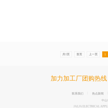
共1页
首页
上一页
1
加力加工厂团购热线 86-76
联系我们
热点新闻
中山
JALJA ELECTRICAL APP