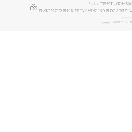
地址：广东省中山市小榄镇
FLAT/RM 7022 BLK D 7/F TAK WING IND BLDG 3 TS
Copyright ©2018