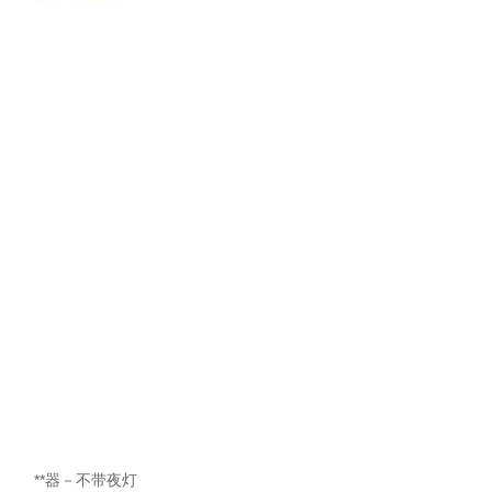
**器－不带夜灯