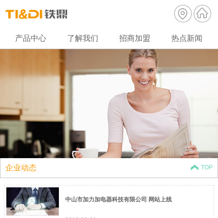
产品中心
了解我们
招商加盟
热点新闻
破壁机
手持搅拌机
浓汤搅拌机
原汁机
随行杯
公司简介
资质认证
企业实力
营销网络
企业架构
企业动态
TOP
中山市加力加电器科技有限公司 网站上线