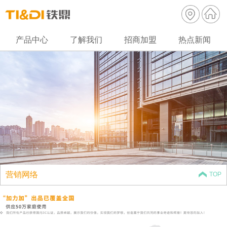
产品中心
了解我们
招商加盟
热点新闻
破壁机
手持搅拌机
浓汤搅拌机
原汁机
随行杯
公司简介
资质认证
企业实力
营销网络
企业架构
营销网络
TOP